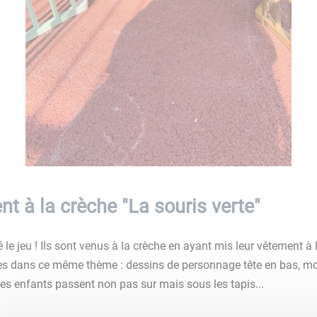
t à la crèche "La souris verte"
 le jeu ! Ils sont venus à la crèche en ayant mis leur vêtement à l
es dans ce même thème : dessins de personnage tête en bas, mo
les enfants passent non pas sur mais sous les tapis...