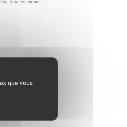
ère, faire les choses
ceux que vous