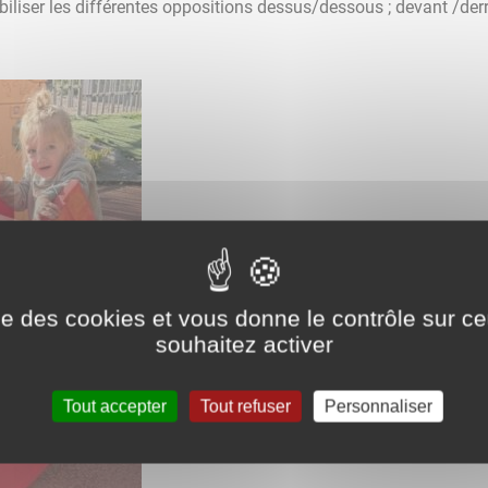
biliser les différentes oppositions dessus/dessous ; devant /derri
ise des cookies et vous donne le contrôle sur 
souhaitez activer
Tout accepter
Tout refuser
Personnaliser