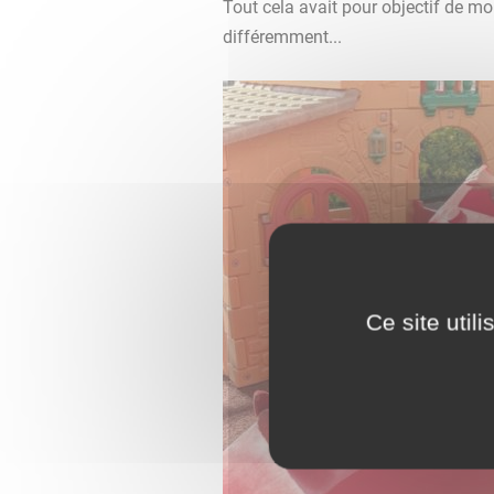
Tout cela avait pour objectif de mo
différemment...
Ce site util