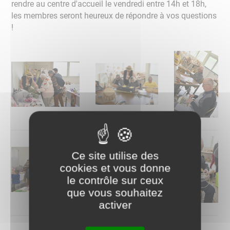
rendre au centre d'accueil le vendredi entre 14h et 18h,
les membres seront heureux de répondre à vos questions
!
Ce site utilise des
cookies et vous donne
le contrôle sur ceux
que vous souhaitez
activer