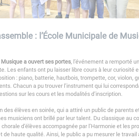
semble : l’École Municipale de Musiq
 Musique a ouvert ses portes
, l’événement a remporté un
. Les enfants ont pu laisser libre cours à leur curiosité
sition : piano, batterie, hautbois, trompette, cor, violon, 
nts. Chacun a pu trouver l’instrument qui lui correspondai
stions sur les cours et les modalités d’inscription.
n des élèves en soirée, qui a attiré un public de parents et
es musiciens ont brillé par leur talent. Du classique au 
 chorale d’élèves accompagnée par l’Harmonie et les p
 de haute qualité. Ainsi, le public a pu mesurer le travail