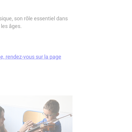
ique, son rôle essentiel dans
 les âges.
le, rendez-vous sur la page