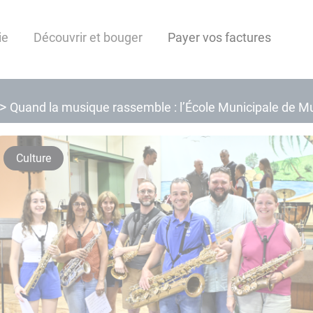
ie
Découvrir et bouger
Payer vos factures
Quand la musique rassemble : l’École Municipale de Mus
Culture