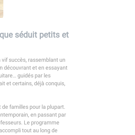
ue séduit petits et
 vif succès, rassemblant un
 en découvrant et en essayant
guitare… guidés par les
t et certains, déjà conquis,
 de familles pour la plupart.
contemporain, en passant par
rofesseurs. Le programme
 accompli tout au long de