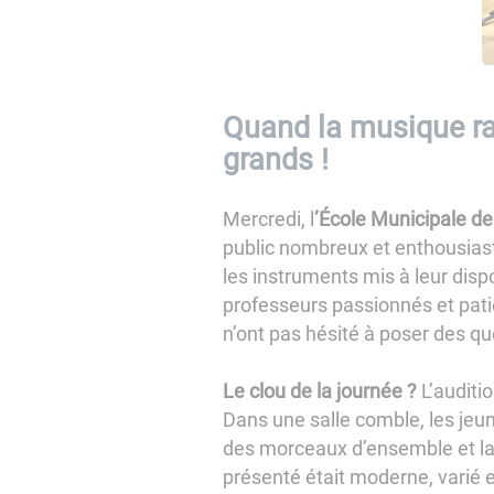
Quand la musique ras
grands !
Mercredi, l
’École Municipale de
public nombreux et enthousiaste
les instruments mis à leur dispo
professeurs passionnés et patie
n’ont pas hésité à poser des que
Le clou de la journée ?
L’auditio
Dans une salle comble, les jeun
des morceaux d’ensemble et la
présenté était moderne, varié et