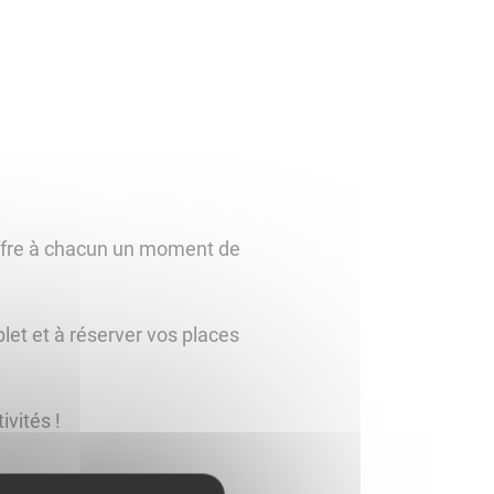
offre à chacun un moment de
et et à réserver vos places
vités !