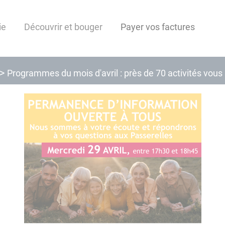
ie
Découvrir et bouger
Payer vos factures
Programmes du mois d'avril : près de 70 activités vous