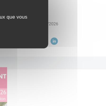
ceux que vous
posté le
25/03/2026
ez sur :