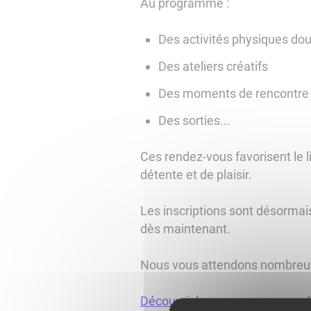
Au programme :
Des activités physiques do
Des ateliers créatifs
Des moments de rencontre 
Des sorties...
Ces rendez-vous favorisent le 
détente et de plaisir.
Les inscriptions sont désormai
dès maintenant.
Nous vous attendons nombreux 
Découvrir le programme complet