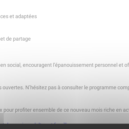
uces et adaptées
et de partage
lien social, encouragent l’épanouissement personnel et 
s ouvertes. N’hésitez pas à consulter le programme compl
pour profiter ensemble de ce nouveau mois riche en acti
 du service adultes et familles