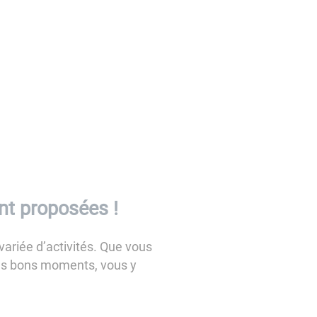
nt proposées !
riée d’activités. Que vous
des bons moments, vous y