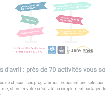
'avril : près de 70 activités vous so
es de chacun, ces programmes proposent une sélection va
orme, stimuler votre créativité ou simplement partager 
z.