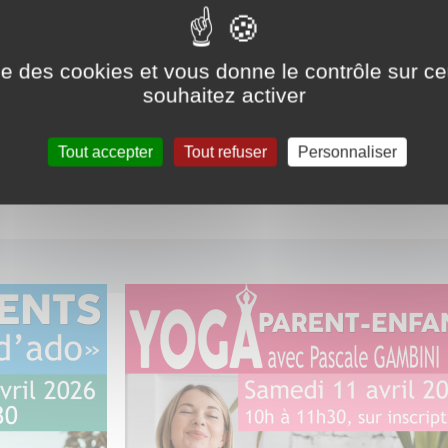
t spécial séniors
ise des cookies et vous donne le contrôle sur 
souhaitez activer
tés
Tout accepter
Tout refuser
Personnaliser
Partag