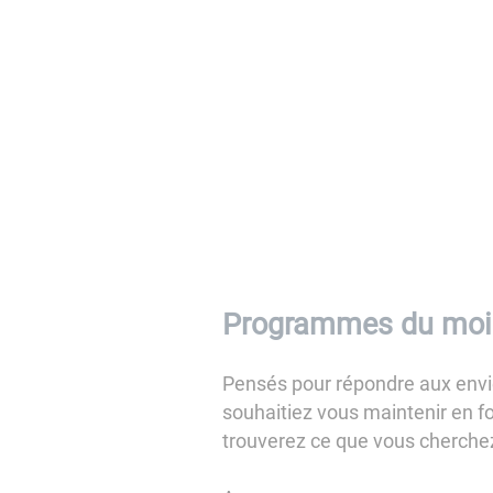
Programmes du mois d
Pensés pour répondre aux envi
souhaitiez vous maintenir en f
trouverez ce que vous cherche