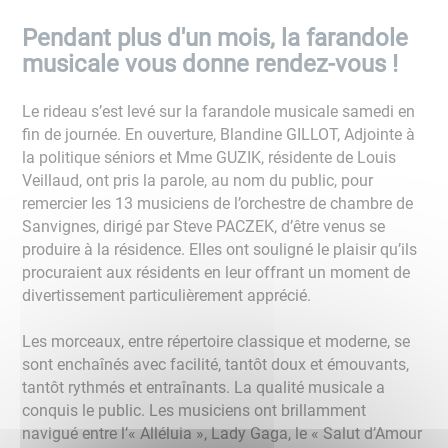
Pendant plus d'un mois, la farandole
musicale vous donne rendez-vous !
Le rideau s’est levé sur la farandole musicale samedi en
fin de journée. En ouverture, Blandine GILLOT, Adjointe à
la politique séniors et Mme GUZIK, résidente de Louis
Veillaud, ont pris la parole, au nom du public, pour
remercier les 13 musiciens de l’orchestre de chambre de
Sanvignes, dirigé par Steve PACZEK, d’être venus se
produire à la résidence. Elles ont souligné le plaisir qu’ils
procuraient aux résidents en leur offrant un moment de
divertissement particulièrement apprécié.
Les morceaux, entre répertoire classique et moderne, se
sont enchaînés avec facilité, tantôt doux et émouvants,
tantôt rythmés et entraînants. La qualité musicale a
conquis le public. Les musiciens ont brillamment
navigué entre l’« Alléluia », Lady Gaga, le « Salut d’Amour