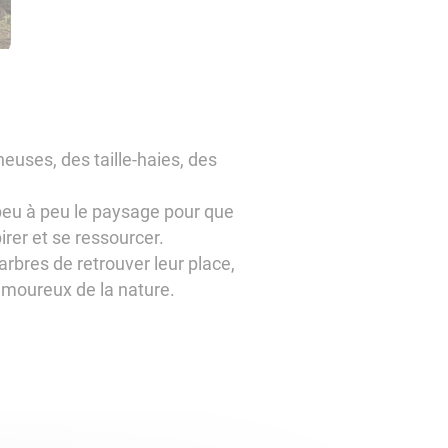
euses, des taille-haies, des
 peu à peu le paysage pour que
rer et se ressourcer.
rbres de retrouver leur place,
 amoureux de la nature.