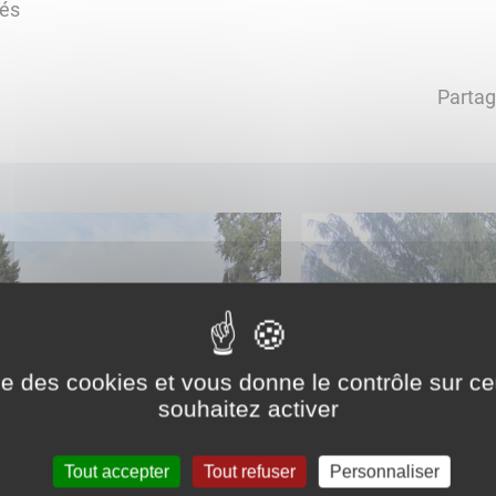
tés
Partag
ise des cookies et vous donne le contrôle sur 
souhaitez activer
Tout accepter
Tout refuser
Personnaliser