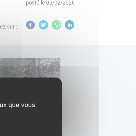
posté le
05/02/2026
ez sur :
ceux que vous