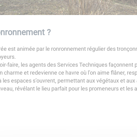
ronronnement ?
rée est animée par le ronronnement régulier des tronçonn
oyeurs.
voir-faire, les agents des Services Techniques façonnent
n charme et redevienne ce havre où l’on aime flâner, respi
 les espaces s’ouvrent, permettant aux végétaux et aux a
eau, révélant le lieu parfait pour les promeneurs et les