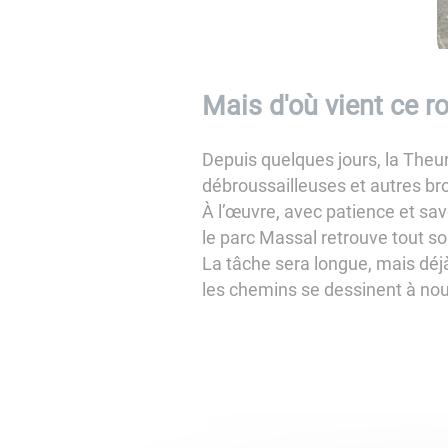
Mais d'où vient ce 
Depuis quelques jours, la Theu
débroussailleuses et autres br
À l’œuvre, avec patience et sa
le parc Massal retrouve tout so
La tâche sera longue, mais déjà
les chemins se dessinent à nouv