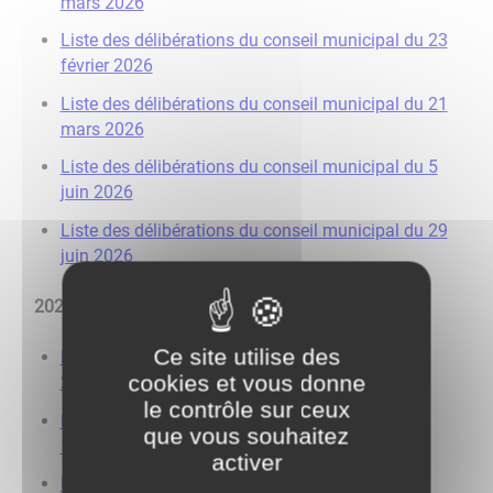
mars 2026
Liste des délibérations du conseil municipal du 23
février 2026
Liste des délibérations du conseil municipal du 21
mars 2026
Liste des délibérations du conseil municipal du 5
juin 2026
Liste des délibérations du conseil municipal du 29
juin 2026
2025
Ce site utilise des
Liste des délibérations du conseil municipal du
cookies et vous donne
20.01.2025
le contrôle sur ceux
Liste des délibérations du conseil municipal du
que vous souhaitez
17.02.2025
activer
Liste des délibérations du conseil municipal du