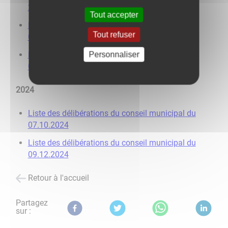
23.06.2025
Tout accepter
Liste des délibérations du conseil municipal du
Tout refuser
06.10.2025
Liste des délibérations du conseil municipal du
Personnaliser
08.12.2025
2024
Liste des délibérations du conseil municipal du
07.10.2024
Liste des délibérations du conseil municipal du
09.12.2024
Retour à l'accueil
Partagez
sur :