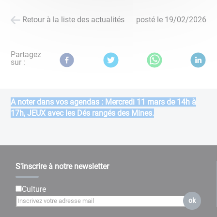
Retour à la liste des actualités
posté le
19/02/2026
Partagez
sur :
A noter dans vos agendas : Mercredi 11 mars de 14h à
17h, JEUX avec les Dés rangés des Mines.
S'inscrire à notre newsletter
Culture
ok