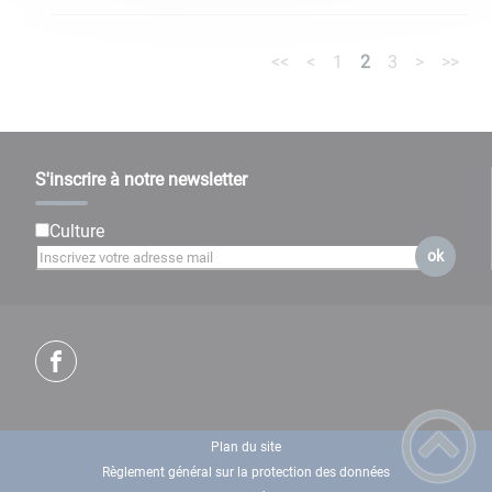
<<
<
1
2
3
>
>>
S'inscrire à notre newsletter
Culture
ok
Plan du site
Règlement général sur la protection des données